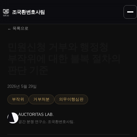
조국환
변호사팀
← 목록으로
민원신청 거부와 행정청
부작위에 대한 불복 절차의
판단 기준
2026년 5월 29일
부작위
거부처분
의무이행심판
AUCTORITAS LAB.
공간 분쟁 연구소. 조국환변호사팀.