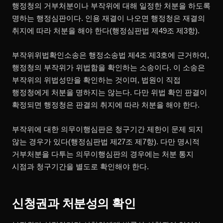
행정청의 거부처분이나 부작위에 대해 일정한 처분을 하도록
명하는 행정심판이다. 인용 재결이 나오면 행정청은 재결의
취지에 따라 처분을 해야 한다(행정심판법 제49조 제3항).
부작위위법확인소송은 행정소송법 제4조 제3호에 근거하여,
행정청의 부작위가 위법함을 확인하는 소송이다. 이 소송은
부작위의 위법성만을 확인하는 것이며, 법원이 직접
행정청에게 처분을 명하지는 않는다. 다만 위법 확인 판결이
확정되면 행정청은 판결의 취지에 따라 처분을 해야 한다.
부작위에 대한 의무이행심판은 청구기간 제한이 문제 되지
않는 경우가 있다(행정심판법 제27조 제7항). 다만 명시적
거부처분을 다투는 의무이행심판의 경우에는 처분 통지
시점과 청구기간을 별도로 확인해야 한다.
신청권과 처분성의 확인