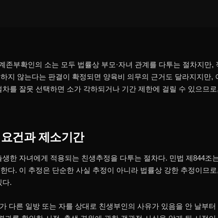
존부확인의 소는 모두 법률상 부모·자녀 관계를 다투는 절차지만,
하지 않는다는 판결이 확정되면 양육비 의무의 근거도 달라지지만, 
절차를 잘못 선택하면 소가 각하되거나 기간 제한에 걸릴 수 있으므로,
 요건과 제소기간
출생한 자녀에게 적용되는 친생추정을 다투는 절차다. 민법 제844조는
한다. 이 추정은 단순한 사실 추정이 아니라 법률상 강한 추정이므
있다.
처가 다른 일방 또는 자를 상대로 친생부인의 사유가 있음을 안 날부터