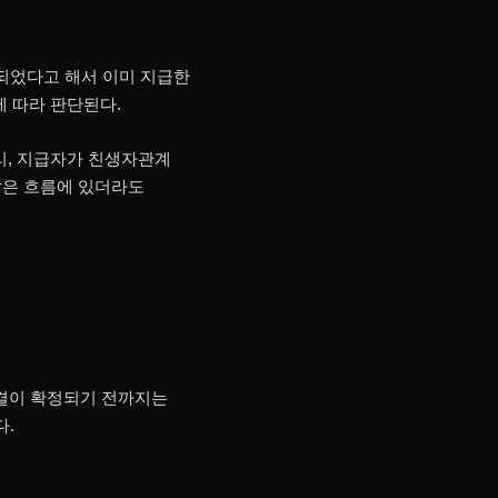
되었다고 해서 이미 지급한
에 따라 판단된다.
리, 지급자가 친생자관계
같은 흐름에 있더라도
판결이 확정되기 전까지는
다.