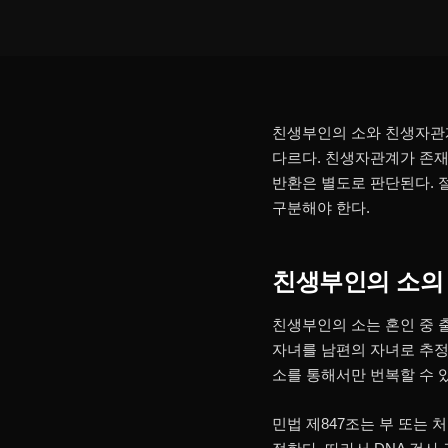
친생부인의 소와 친생자관계
다르다. 친생자관계가 존재
반환은 별도로 판단된다. 
구분해야 한다.
친생부인의 소의
친생부인의 소는 혼인 중 
자녀를 남편의 자녀로 추정
소를 통해서만 번복할 수 
민법 제847조는 부 또는 