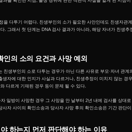
 결과를 확인한 시점, 출생 경위에 관한 객관적 사실을 알게 된 시점
정을 다투기 어렵다. 친생부인의 소가 필요한 사안인데도 친생자관
다. 그래서 첫 단계는 DNA 검사 결과가 아니라, 해당 자녀가 친생
인의 소의 요건과 사망 예외
친생부인의 소로 다투는 경우가 아닌 다른 사유로 부모·자녀 관계
 출생자에 대한 인지가 사실과 다르거나, 친생추정이 미치지 않는 경
 다르게 기재된 경우 등이 문제 될 수 있다.
사자 일방이 사망한 경우 그 사망을 안 날부터 2년 내에 검사를 상대로
 당사자 사이의 확인소송과 당사자 사망 후의 확인소송은 기간 판단이
야 하는지 먼저 판단해야 하는 이유