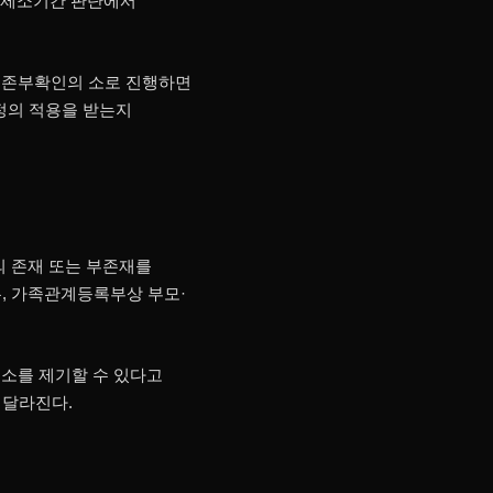
이 제소기간 판단에서
계존부확인의 소로 진행하면
추정의 적용을 받는지
의 존재 또는 부존재를
우, 가족관계등록부상 부모·
 소를 제기할 수 있다고
 달라진다.