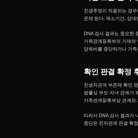
친생추정이 적용되는 경우
문제 된다. 제소기간, 상대
DNA 검사 결과는 중요한
가족관계등록부의 기재와 법
양육비를 중단하거나 가족
확인 판결 확정 
친생자관계 부존재 확인 판
법률상 부모·자녀 관계가 
가족관계등록부상 관계와 
따라서 DNA 검사 결과가
중단은 친자관계 판결 확정