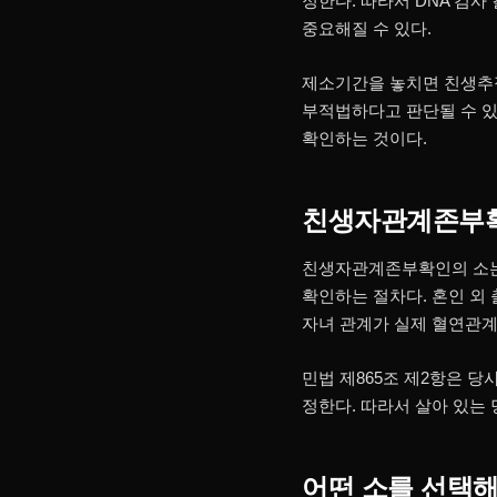
정한다. 따라서 DNA 검사
중요해질 수 있다.
제소기간을 놓치면 친생추
부적법하다고 판단될 수 있
확인하는 것이다.
친생자관계존부확
친생자관계존부확인의 소는 
확인하는 절차다. 혼인 외
자녀 관계가 실제 혈연관계와
민법 제865조 제2항은 당
정한다. 따라서 살아 있는
어떤 소를 선택해