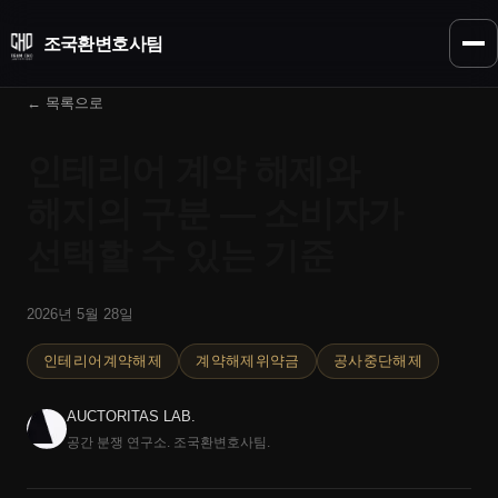
조국환
변호사팀
← 목록으로
인테리어 계약 해제와
해지의 구분 — 소비자가
선택할 수 있는 기준
2026년 5월 28일
인테리어계약해제
계약해제위약금
공사중단해제
AUCTORITAS LAB.
공간 분쟁 연구소. 조국환변호사팀.