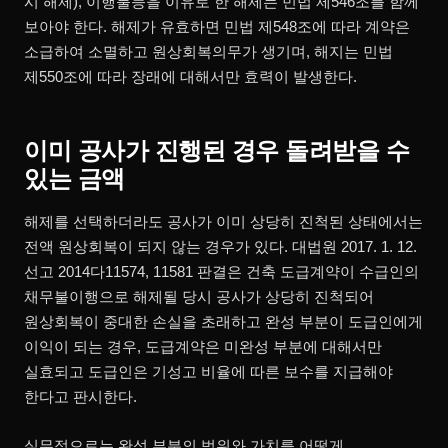
시 해제), 이행불능을 이유로 한 해제는 민법 제546조를 함께
보아야 한다. 해제가 유효하면 민법 제548조에 따라 계약은
소급하여 소멸하고 원상회복의무가 생기며, 해지는 민법
제550조에 따라 장래에 대해서만 효력이 발생한다.
이미 공사가 진행된 경우 돌려받을 수
있는 금액
해제를 선택하더라도 공사가 이미 상당히 진척된 상태에서는
전액 원상회복이 되지 않는 경우가 있다. 대법원 2017. 1. 12.
선고 2014다11574, 11581 판결은 건축 도급계약이 수급인의
채무불이행으로 해제될 당시 공사가 상당히 진척되어
원상회복이 중대한 손실을 초래하고 완성 부분이 도급인에게
이익이 되는 경우, 도급계약은 미완성 부분에 대해서만
실효되고 도급인은 기성고 비율에 따른 보수를 지급해야
한다고 판시한다.
실무적으로는 완성 부분의 범위와 가치를 어떻게