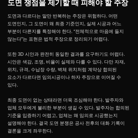
도면 쟁점을 제기할 때 피해야 할 주장
도면과 다르다는 말만 반복하는 주장은 위험하다. 어떤
도면인지, 그 도면이 왜 최종 기준인지, 실제 시공과 어느
부분이 다른지를 특정해야 한다. “전체적으로 마음에 들지
않는다”는 표현은 법적 주장으로 정리되기 어렵다.
또한 3D 시안과 완전히 동일한 결과를 요구하기도 어렵다.
시안은 색감, 조명, 비율이 실제와 다를 수 있다. 다만 자재,
위치, 규격, 수납장 수량, 벽체 위치처럼 계약상 합의된
요소가 다르다면 임의시공이나 하자 주장으로 이어질 수
있다.
최종 도면이 없는 상태라면 더욱 조심해야 한다. 발주자와
업체 모두에게 불리한 부분이 생길 수 있다. 발주자는 합의된
기준을 입증하기 어렵고, 업체는 왜 임의로 시공했는지
설명해야 한다. 결국 도면 분쟁은 공사 전후의 대화 기록이
결론을 크게 좌우한다.