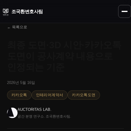
조국환
변호사팀
← 목록으로
최종 도면·3D 시안·카카오톡
도면이 공사계약 내용으로
인정되는 기준
2026년 5월 16일
카카오톡
인테리어계약서
카카오톡도면
AUCTORITAS LAB.
공간 분쟁 연구소. 조국환변호사팀.