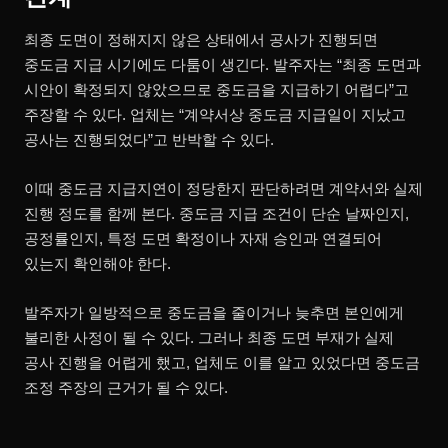
최종 도면이 정해지지 않은 상태에서 공사가 진행되면
중도금 지급 시기에도 다툼이 생긴다. 발주자는 “최종 도면과
시안이 확정되지 않았으므로 중도금을 지급하기 어렵다”고
주장할 수 있다. 업체는 “계약서상 중도금 지급일이 지났고
공사는 진행되었다”고 반박할 수 있다.
이때 중도금 지급지연이 정당한지 판단하려면 계약서와 실제
진행 정도를 함께 본다. 중도금 지급 조건이 단순 날짜인지,
공정률인지, 특정 도면 확정이나 자재 승인과 연결되어
있는지 확인해야 한다.
발주자가 일방적으로 중도금을 줄이거나 늦추면 본인에게
불리한 사정이 될 수 있다. 그러나 최종 도면 부재가 실제
공사 진행을 어렵게 했고, 업체도 이를 알고 있었다면 중도금
조정 주장의 근거가 될 수 있다.