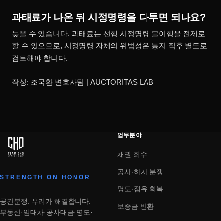
과태료가 나온 뒤 시정명령을 다투면 되나요?
늦을 수 있습니다. 과태료는 선행 시정명령 불이행을 전제로
할 수 있으므로, 시정명령 자체의 위법성은 통지 직후 별도로
검토해야 합니다.
작성: 조국환 변호사팀 | AUCTORITAS LAB
업무분야
채권 회수
공사·하자 분쟁
STRENGTH ON HONOR
명도·점유 회복
공간분쟁. 우리가 해결합니다.
보증금 반환
부동산·임대차·공사대금·명도·