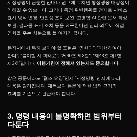
시정명령이 단순한 안내나 권고에 그치면 행정쟁송 대상성이
약해질 수 있습니다. 그러나 특정 위반행위를 전제로 서비스
표시 방식 변경, 안전성 조치 보완, 고영향 AI 관련 문서 작성·
보관, 결과물 표시 조치 등을 요구한다면 권리·의무에 직접
영향을 주는 처분으로 볼 여지가 큽니다.
통지서에서 특히 보아야 할 표현은 "명한다", "이행하여야
한다", "불이행 시 과태료", "제40조 제3항", "제43조 제1항
제3호"입니다.
이행기한이 정해져 있는지도 중요합니다.
같은 공문이라도 "협조 요청"인지 "시정명령"인지에 따라
대응은 달라집니다. 제목보다 본문에 적힌 법적 근거와
효과를 기준으로 판단해야 합니다.
3. 명령 내용이 불명확하면 범위부터
다툰다