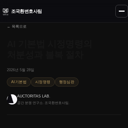
조국환
변호사팀
← 목록으로
AI 기본법 시정명령의
처분성과 불복 절차
2026년 5월 28일
AI기본법
시정명령
행정심판
AUCTORITAS LAB.
공간 분쟁 연구소. 조국환변호사팀.