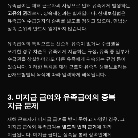
유족급여는 재해 근로자의 사망으로 인해 유족에게 발생하는
고유의 권리
로서, 상속재산과는 별개입니다. 산재보험법은
유족급여 수급권자의 순위를 별도로 정하고 있으며, 민법상
상속 순위와 반드시 일치하지 않습니다.
유족급여의 특칙으로는 선순위 유족이 없거나 수급권을
포기한 경우 차순위 유족에게 지급하는 규정, 유족 중 일부가
수급권을 상실하더라도 다른 유족에게 귀속되는 규정 등이
있습니다. 이러한 특칙은 재해 근로자 유족의 생활보호라는
산재보험법의 목적에 따라 엄격하게 해석됩니다.
3. 미지급 급여와 유족급여의 중복
지급 문제
재해 근로자가 미지급 급여를 받지 못하고 사망한 경우, 그
미지급 급여와 유족급여는
별도의 법적 근거
에 따라
지급됩니다. 미지급 급여는 상속을 통해 상속인에게