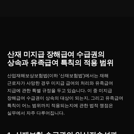
산재 미지급 장해급여 수급권의
상속과 유족급여 특칙의 적용 범위
산업재해보상보험법(이하 '산재보험법')에서는 재해
근로자가 사망한 경우 미지급 급여의 처리와 유족급여
지급에 관한 특별 규정을 두고 있습니다. 이 중 미지급
장해급여 수급권이 상속의 대상이 되는지, 그리고 유족급여
특칙이 어느 범위까지 적용되는지에 관한 법적 쟁점은
실무에서 자주 다루어집니다.