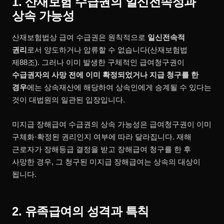
1. 산재보험 수급권의 일신전속성과
상속 가능성
산재보험법상 급여 수급권은 원칙적으로
일신전속적
권리
로서 양도하거나 압류할 수 없습니다(산재보험법
제88조). 그러나 이미 발생한 구체적인 급여청구권이
수급권자의 사망 전에 이미 확정되었거나 지급 청구를 한
경우
에는 상속재산에 해당하여 상속인에게 승계될 수 있다는
것이 대법원의 일관된 입장입니다.
미지급 장해급여 수급권의 상속 가능성은 급여청구권이 이미
구체화·확정된 권리인지 여부에 따라 달라집니다. 재해
근로자가 장해등급 결정을 받고 장해급여 청구를 한 후
사망한 경우, 그 청구된 미지급 장해급여는 상속의 대상이
됩니다.
2. 유족급여의 성격과 특칙