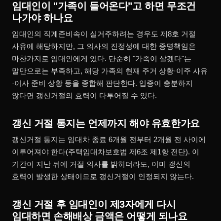
임대인이 "가족이 들어온다"고 하면 무조건
나가야 하나요
임대인의 직계존비속이 실거주하려는 경우도 제8호 거절
사유에 해당하지만, 그 의사의 진정성에 대한 증명책임은
마찬가지로 임대인에게 있다. 단순히 "가족이 살겠다"는
말만으로는 부족하고, 해당 가족의 현재 주거 상황·이주 사유
·이사 준비 상황 등을 종합해 판단한다. 입증이 충분하지
않다면 갱신거절의 효력이 다투어질 수 있다.
갱신 거절 통지는 언제까지 해야 유효한가요
갱신거절 통지는 임대차 종료 6개월 전부터 2개월 전 사이에
이루어져야 한다(주택임대차보호법 제6조 제1항 전단). 이
기간이 지난 뒤에 거절 의사를 밝히더라도, 이미 갱신의
효력이 발생한 상태이므로 갱신거절이 인정되지 않는다.
갱신 거절 후 임대인이 제3자에게 다시
임대하면 손해배상 금액은 어떻게 되나요