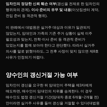
임차인의 정당한 신뢰 훼손 여부
(갱신을 전제로 한 임차인의
행위와의 관계),
이사 준비의 유무 및 내용
(이삿짐센터 계약,
전입 준비 등 객관적 행위).
이 판례에서 대법원은 실거주 대상과 이유가 일관되지
않았는지, 임대인과 가족의 기존 주거 상황이 실제 이주
필요성과 맞는지, 전학·이사 준비 등 객관적 준비가
있었는지를 함께 보아야 한다고 판단했다. 따라서 실거주
의사를 말로 밝혔더라도, 그 전후 사정이 맞지 않으면 제8호
사유가 인정되기 어렵다.
양수인의 갱신거절 가능 여부
임차인이 갱신을 요구한 뒤 임대인이 주택을 제3자에게
매도하면, 매수인이 임대인의 지위를 승계한다. 이 경우
매수인도 법정 갱신거절 기간(임대차 종료 6개월~2개월 전)
안이라면 실거주 사유를 들어 갱신을 거절할 수 있다(대법원