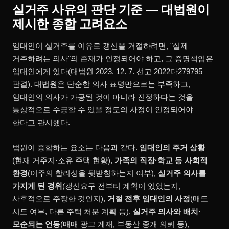
실거주 사유의 판단 기준 — 대법원이
제시한 종합 고려요소
임대인이 실거주를 이유로 갱신을 거절하려면, "실제
거주하려는 의사"의 존재가 인정되어야 하고, 그 증명책임은
임대인에게 있다(대법원 2023. 12. 7. 선고 2022다279795
판결). 대법원은 단순한 의사 표명만으로는 부족하고,
임대인의 의사가 가공된 것이 아니라 진정하다는 것을
통상적으로 수긍할 수 있을 정도의 사정이 인정되어야
한다고 판시했다.
법원이 종합하는 요소는 다음과 같다.
임대인의 주거 상황
(현재 거주지·소유 주택 현황),
가족의 직장·학교 등 사회적
환경
(이주의 합리성을 뒷받침하는지 여부),
실거주 의사를
가지게 된 경위
(갱신요구 전부터 계획이 있었는지,
사후적으로 주장한 것인지),
거절 전후 임대인의 사정
(매도
시도 여부, 다른 주택 처분 계획 등),
실거주 의사와 배치·
모순되는 언동
(매매 광고 게재, 부동산 중개 의뢰 등),