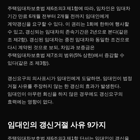
주택임대차보호법 제6조의3 제1항에 따라, 임차인은 임대차
기간 만료 6개월 전부터 2개월 전까지 임대인에게
계약갱신을 요구할 수 있다. 이 권리는 1회에 한하여 행사할
수 있고, 갱신되는 임대차의 존속기간은 2년으로 본다(같은
조 제2항). 갱신된 임대차는 종전 임대차와 동일한 조건으로
다시 계약된 것으로 보되, 차임과 보증금은
주택임대차보호법 제7조의 범위(5% 상한)에서 증감할 수
있다(같은 조 제3항).
갱신요구의 의사표시가 임대인에게 도달하면, 임대인이 법정
거절 사유를 주장하지 않는 한 갱신의 효과가 발생한다.
임대인이 아무런 회신을 하지 않은 경우에도 갱신요구의
효력에는 영향이 없다.
임대인의 갱신거절 사유 9가지
주택임대차보호법 제6조의3 제1항 단서는 임대인이 갱신을