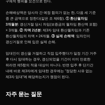
구체적 행위를 요건으로 한다.
손해배상액은 당사자 간 예정 합의가 없는 한, 다음 세 기준
중 큰 금액으로 정한다(같은 조 제6항).
① 환산월차임
3개월분
: 갱신거절 당시 차임(보증금의 월차임 환산액 포함)
× 3개월.
② 차액 2년분
: 제3자 임대 환산월차임과 기존
환산월차임의 차액 × 24개월.
③ 실제 손해액
: 임차인이
갱신거절로 인해 입은 실제 손해.
임대인이 갱신을 거절하고 직접 입주했다가 일정 기간 거주
후 다시 임대하는 경우, 갱신되었을 기간이 이미 만료한
뒤라면 제5항의 적용 대상이 아니다. 반면 입주 후 단기간
내에 바로 제3자에게 임대한 경우에는 "정당한 사유 없는
제3자 임대"에 해당하는지가 쟁점이 된다.
자주 묻는 질문