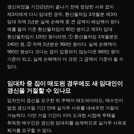
갱신되었을 기간(2년)이 끝나기 전에 정당한 사유 없이
제3자에게 다시 임대한 경우, 환산월차임 3개월분·제3자
임대 차액 2년분·실제 손해액 중 큰 금액이 배상액이 된다.
예를 들어 기존 환산월차임이 80만 원이고 제3자 임대
환산월차임이 120만 원이라면, ① 환산월차임 3개월분은
240만 원, ② 차액 2년분은 960만 원이다. 실제 손해액이
960만 원보다 크다는 점이 입증되지 않는다면 960만 원이
기준이 되고, 실제 손해액이 더 크면 그 금액이 기준이 될 수
있다.
임대차 중 집이 매도된 경우에도 새 임대인이
갱신을 거절할 수 있나요
임차인이 갱신을 요구한 뒤 주택이 매도되더라도, 매수인이
법정 갱신거절 기간 안에 실거주 사유를 내세우면 거절이
가능하다. 다만 거절 기간이 이미 도과한 시점에 주택을
취득한 매수인은 갱신된 임대차를 승계하므로 실거주 사유로
퇴거를 요구할 수 없다.