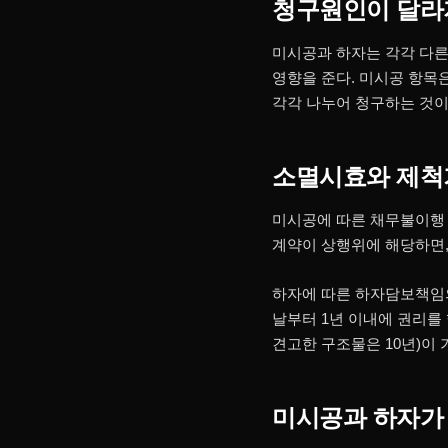
청구원인이 달라
미시공과 하자는 각각 다른
영향을 준다. 미시공 항목은
각각 나누어 청구하는 것이
소멸시효와 제척
미시공에 따른 채무불이행 
계약이 상행위에 해당하면,
하자에 따른 하자담보책임의
날부터 1년 이내에 권리를
견고한 구조물은 10년)이
미시공과 하자가 