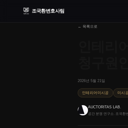
조국환
변호사팀
← 목록으로
인테리어
청구원인
2026년 5월 21일
인테리어미시공
미시
AUCTORITAS LAB.
공간 분쟁 연구소. 조국환