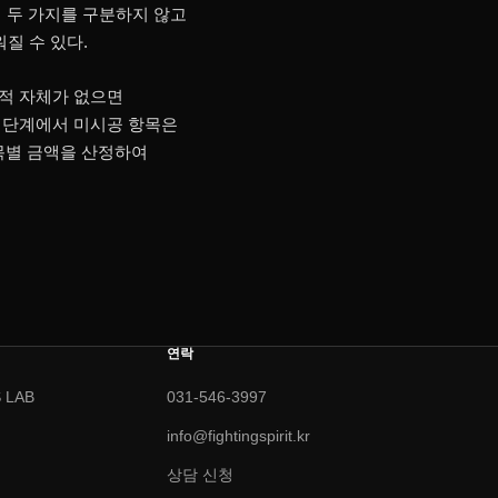
 두 가지를 구분하지 않고
질 수 있다.
흔적 자체가 없으면
성 단계에서 미시공 항목은
목별 금액을 산정하여
연락
 LAB
031-546-3997
info@fightingspirit.kr
비
상담 신청