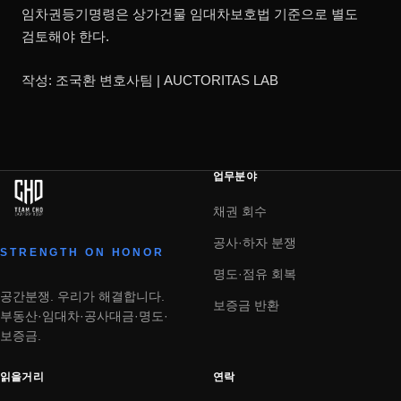
임차권등기명령은 상가건물 임대차보호법 기준으로 별도
검토해야 한다.
작성: 조국환 변호사팀 | AUCTORITAS LAB
업무분야
채권 회수
공사·하자 분쟁
STRENGTH ON HONOR
명도·점유 회복
공간분쟁. 우리가 해결합니다.
보증금 반환
부동산·임대차·공사대금·명도·
보증금.
읽을거리
연락