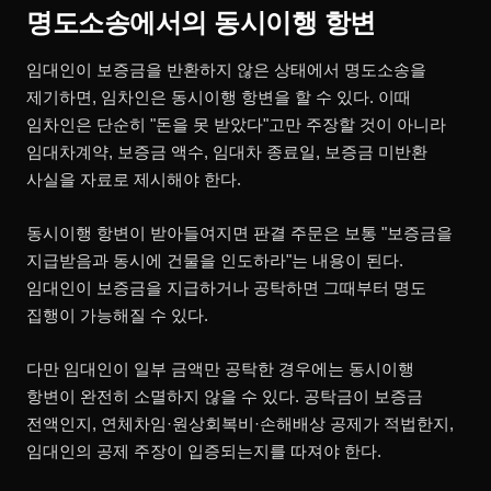
명도소송에서의 동시이행 항변
임대인이 보증금을 반환하지 않은 상태에서 명도소송을
제기하면, 임차인은 동시이행 항변을 할 수 있다. 이때
임차인은 단순히 "돈을 못 받았다"고만 주장할 것이 아니라
임대차계약, 보증금 액수, 임대차 종료일, 보증금 미반환
사실을 자료로 제시해야 한다.
동시이행 항변이 받아들여지면 판결 주문은 보통 "보증금을
지급받음과 동시에 건물을 인도하라"는 내용이 된다.
임대인이 보증금을 지급하거나 공탁하면 그때부터 명도
집행이 가능해질 수 있다.
다만 임대인이 일부 금액만 공탁한 경우에는 동시이행
항변이 완전히 소멸하지 않을 수 있다. 공탁금이 보증금
전액인지, 연체차임·원상회복비·손해배상 공제가 적법한지,
임대인의 공제 주장이 입증되는지를 따져야 한다.