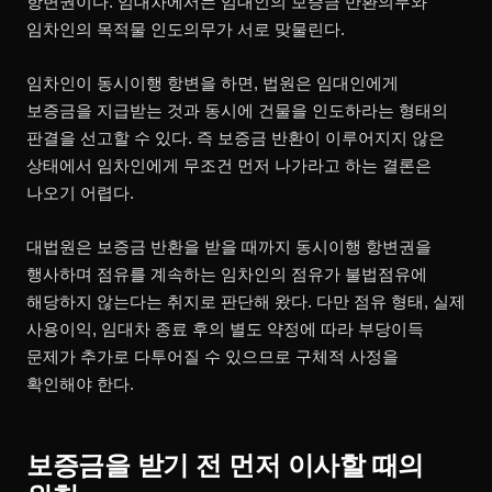
항변권이다. 임대차에서는 임대인의 보증금 반환의무와
임차인의 목적물 인도의무가 서로 맞물린다.
임차인이 동시이행 항변을 하면, 법원은 임대인에게
보증금을 지급받는 것과 동시에 건물을 인도하라는 형태의
판결을 선고할 수 있다. 즉 보증금 반환이 이루어지지 않은
상태에서 임차인에게 무조건 먼저 나가라고 하는 결론은
나오기 어렵다.
대법원은 보증금 반환을 받을 때까지 동시이행 항변권을
행사하며 점유를 계속하는 임차인의 점유가 불법점유에
해당하지 않는다는 취지로 판단해 왔다. 다만 점유 형태, 실제
사용이익, 임대차 종료 후의 별도 약정에 따라 부당이득
문제가 추가로 다투어질 수 있으므로 구체적 사정을
확인해야 한다.
보증금을 받기 전 먼저 이사할 때의