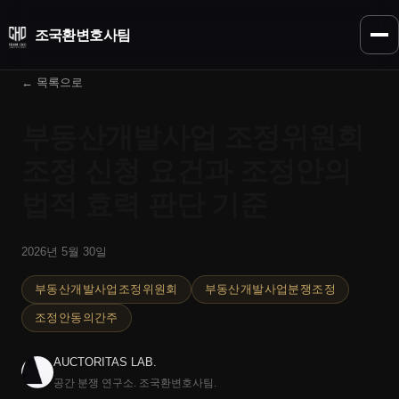
조국환
변호사팀
← 목록으로
부동산개발사업 조정위원회
조정 신청 요건과 조정안의
법적 효력 판단 기준
2026년 5월 30일
부동산개발사업조정위원회
부동산개발사업분쟁조정
조정안동의간주
AUCTORITAS LAB.
공간 분쟁 연구소. 조국환변호사팀.