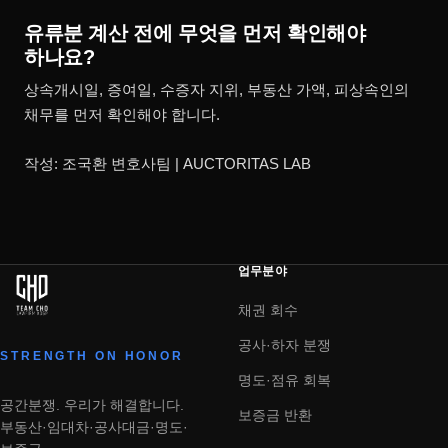
유류분 계산 전에 무엇을 먼저 확인해야
하나요?
상속개시일, 증여일, 수증자 지위, 부동산 가액, 피상속인의
채무를 먼저 확인해야 합니다.
작성: 조국환 변호사팀 | AUCTORITAS LAB
업무분야
채권 회수
공사·하자 분쟁
STRENGTH ON HONOR
명도·점유 회복
공간분쟁. 우리가 해결합니다.
보증금 반환
부동산·임대차·공사대금·명도·