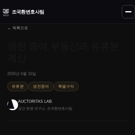
조국환
변호사팀
← 목록으로
생전 증여 부동산과 유류분
계산
2026년 6월 15일
유류분
생전증여
특별수익
AUCTORITAS LAB.
공간 분쟁 연구소. 조국환변호사팀.