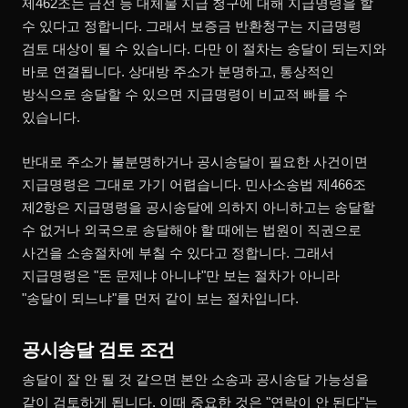
제462조는 금전 등 대체물 지급 청구에 대해 지급명령을 할
수 있다고 정합니다. 그래서 보증금 반환청구는 지급명령
검토 대상이 될 수 있습니다. 다만 이 절차는 송달이 되는지와
바로 연결됩니다. 상대방 주소가 분명하고, 통상적인
방식으로 송달할 수 있으면 지급명령이 비교적 빠를 수
있습니다.
반대로 주소가 불분명하거나 공시송달이 필요한 사건이면
지급명령은 그대로 가기 어렵습니다. 민사소송법 제466조
제2항은 지급명령을 공시송달에 의하지 아니하고는 송달할
수 없거나 외국으로 송달해야 할 때에는 법원이 직권으로
사건을 소송절차에 부칠 수 있다고 정합니다. 그래서
지급명령은 "돈 문제냐 아니냐"만 보는 절차가 아니라
"송달이 되느냐"를 먼저 같이 보는 절차입니다.
공시송달 검토 조건
송달이 잘 안 될 것 같으면 본안 소송과 공시송달 가능성을
같이 검토하게 됩니다. 이때 중요한 것은 "연락이 안 된다"는