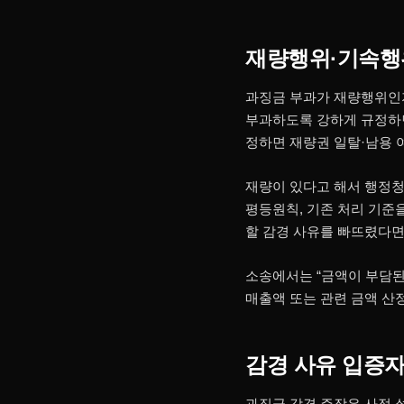
재량행위·기속행
과징금 부과가 재량행위인지
부과하도록 강하게 규정하면
정하면 재량권 일탈·남용 
재량이 있다고 해서 행정청
평등원칙, 기존 처리 기준
할 감경 사유를 빠뜨렸다면
소송에서는 “금액이 부담된
매출액 또는 관련 금액 산
감경 사유 입증
과징금 감경 주장은 사정 