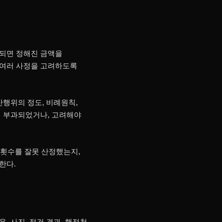
족되면 정해진 금액을
 여러 사정을 고려하도록
반행위의 정도, 비례원칙,
이 부과되었거나, 고려해야
 횟수를 잘못 산정했는지,
한다.
 사진, 점검 결과, 행정청