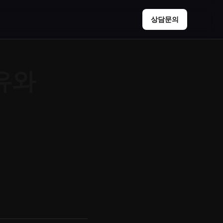
상담문의
유와