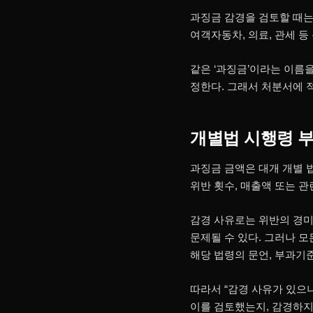
과징금 감경을 검토할 때는 
여객자동차, 의료, 관세 
같은 ‘과징금’이라는 이름
정한다. 그래서 처분서에 적
개별법 시행령 
과징금 금액은 대개 개별 
위반 횟수, 매출액 또는 관
감경 사유로는 위반의 경미성
문제될 수 있다. 그러나 
해당 법령의 문언, 부과기
따라서 “감경 사유가 있으
이를 검토했는지, 감경하지