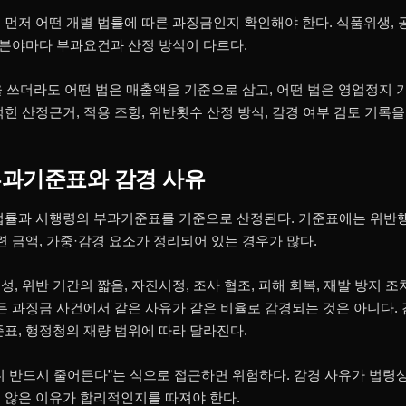
먼저 어떤 개별 법률에 따른 과징금인지 확인해야 한다. 식품위생, 공
등 분야마다 부과요건과 산정 방식이 다르다.
을 쓰더라도 어떤 법은 매출액을 기준으로 삼고, 어떤 법은 영업정지
힌 산정근거, 적용 조항, 위반횟수 산정 방식, 감경 여부 검토 기록을
부과기준표와 감경 사유
법률과 시행령의 부과기준표를 기준으로 산정된다. 기준표에는 위반행위
련 금액, 가중·감경 요소가 정리되어 있는 경우가 많다.
, 위반 기간의 짧음, 자진시정, 조사 협조, 피해 회복, 재발 방지 조
모든 과징금 사건에서 같은 사유가 같은 비율로 감경되는 것은 아니다.
준표, 행정청의 재량 범위에 따라 달라진다.
니 반드시 줄어든다”는 식으로 접근하면 위험하다. 감경 사유가 법령
 않은 이유가 합리적인지를 따져야 한다.