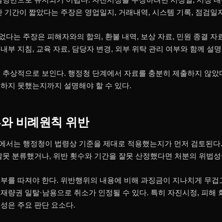
반 기간이 짧았다는 주장은 영업일지, 거래내역, 시스템 기록, 점검일
다는 주장은 피해자와의 합의, 환불 내역, 보상 자료, 민원 종결 자
부 지침, 교육 자료, 담당자 변경, 외부 위탁 관리 여부와 함께 설
 추상적으로 보인다. 행정청 단계에서 자료를 충분히 제출하지 않았
하지 못했는지까지 설명해야 할 수 있다.
류와 비례원칙 위반
에서는 행정청이 법령상 기준을 제대로 적용했는지가 먼저 검토된다.
잘못 분류했거나, 위반 횟수와 기간을 잘못 산정했다면 처분의 위법성
부를 따져야 한다. 위반행위의 내용에 비해 과징금이 지나치게 무겁고
량권 일탈·남용으로 취소가 인정될 수 있다. 특히 자진시정, 피해 회
성은 주요 판단 요소다.