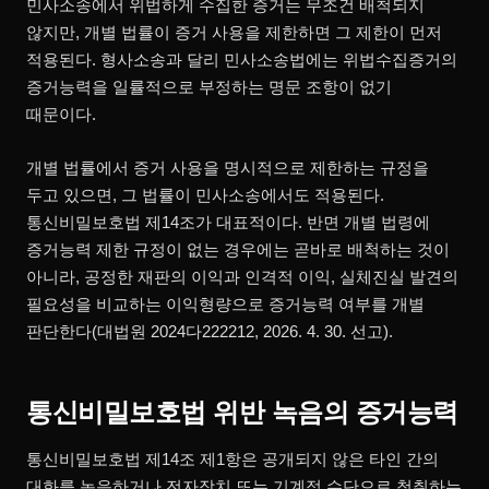
민사소송에서 위법하게 수집한 증거는 무조건 배척되지
않지만, 개별 법률이 증거 사용을 제한하면 그 제한이 먼저
적용된다. 형사소송과 달리 민사소송법에는 위법수집증거의
증거능력을 일률적으로 부정하는 명문 조항이 없기
때문이다.
개별 법률에서 증거 사용을 명시적으로 제한하는 규정을
두고 있으면, 그 법률이 민사소송에서도 적용된다.
통신비밀보호법 제14조가 대표적이다. 반면 개별 법령에
증거능력 제한 규정이 없는 경우에는 곧바로 배척하는 것이
아니라, 공정한 재판의 이익과 인격적 이익, 실체진실 발견의
필요성을 비교하는 이익형량으로 증거능력 여부를 개별
판단한다(대법원 2024다222212, 2026. 4. 30. 선고).
통신비밀보호법 위반 녹음의 증거능력
통신비밀보호법 제14조 제1항은 공개되지 않은 타인 간의
대화를 녹음하거나 전자장치 또는 기계적 수단으로 청취하는