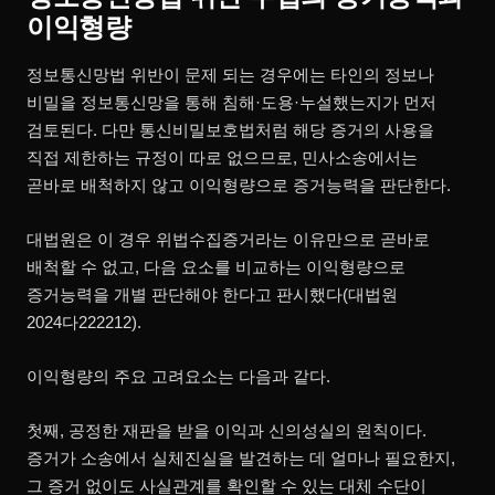
이익형량
정보통신망법 위반이 문제 되는 경우에는 타인의 정보나
비밀을 정보통신망을 통해 침해·도용·누설했는지가 먼저
검토된다. 다만 통신비밀보호법처럼 해당 증거의 사용을
직접 제한하는 규정이 따로 없으므로, 민사소송에서는
곧바로 배척하지 않고 이익형량으로 증거능력을 판단한다.
대법원은 이 경우 위법수집증거라는 이유만으로 곧바로
배척할 수 없고, 다음 요소를 비교하는 이익형량으로
증거능력을 개별 판단해야 한다고 판시했다(대법원
2024다222212).
이익형량의 주요 고려요소는 다음과 같다.
첫째, 공정한 재판을 받을 이익과 신의성실의 원칙이다.
증거가 소송에서 실체진실을 발견하는 데 얼마나 필요한지,
그 증거 없이도 사실관계를 확인할 수 있는 대체 수단이