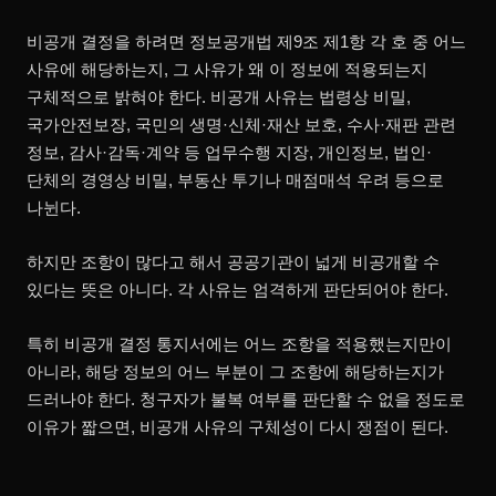
비공개 결정을 하려면 정보공개법 제9조 제1항 각 호 중 어느
사유에 해당하는지, 그 사유가 왜 이 정보에 적용되는지
구체적으로 밝혀야 한다. 비공개 사유는 법령상 비밀,
국가안전보장, 국민의 생명·신체·재산 보호, 수사·재판 관련
정보, 감사·감독·계약 등 업무수행 지장, 개인정보, 법인·
단체의 경영상 비밀, 부동산 투기나 매점매석 우려 등으로
나뉜다.
하지만 조항이 많다고 해서 공공기관이 넓게 비공개할 수
있다는 뜻은 아니다. 각 사유는 엄격하게 판단되어야 한다.
특히 비공개 결정 통지서에는 어느 조항을 적용했는지만이
아니라, 해당 정보의 어느 부분이 그 조항에 해당하는지가
드러나야 한다. 청구자가 불복 여부를 판단할 수 없을 정도로
이유가 짧으면, 비공개 사유의 구체성이 다시 쟁점이 된다.