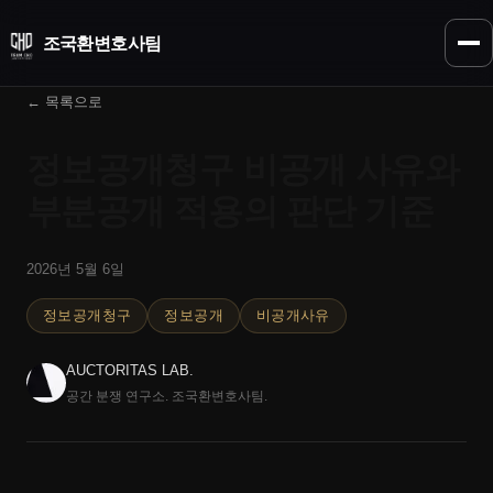
조국환
변호사팀
← 목록으로
정보공개청구 비공개 사유와
부분공개 적용의 판단 기준
2026년 5월 6일
정보공개청구
정보공개
비공개사유
AUCTORITAS LAB.
공간 분쟁 연구소. 조국환변호사팀.