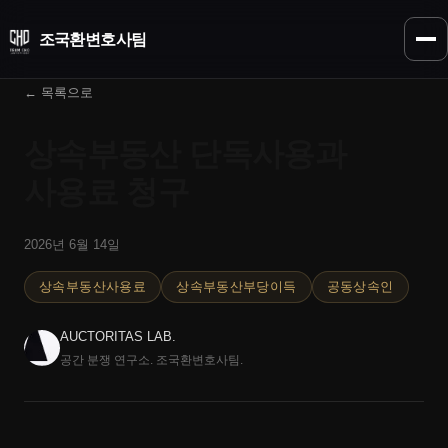
조국환
변호사팀
← 목록으로
상속부동산 단독사용과
사용료 청구
2026년 6월 14일
상속부동산사용료
상속부동산부당이득
공동상속인
AUCTORITAS LAB.
공간 분쟁 연구소. 조국환변호사팀.