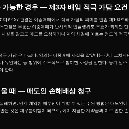
 가능한 경우 — 제3자 배임 적극 가담 요건
. 선고 81다카197 판결은 이중매매에서 적극 가담의 의미를 민법 제103
93다55289 판결은 부동산 이중매매가 반사회적 법률행위로 무효가 되려면
 사실을 알고도 매도를 요청하거나 계약 체결에 이르는 정도의 적극
"적극 가담"은 다르다. 악의는 이중매매 사실을 알았다는 것에 그치지
 유인하는 등 행위에 주도적으로 참여한 사정을 말한다. 등기 말소
 한다.
울 때 — 매도인 손해배상 청구
 실패하면, 먼저 계약한 매수인이 취할 수 있는 주된 방법은 매도인에
만든 것은 채무불이행이 되므로, 이미 지급한 계약금과 이로 인한 손