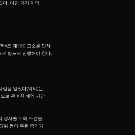
있다. 다만 가격 차액
55조 제2항) 고소를 민사
으로 별도로 진행해야 한다.
사실을 알았다(악의)는
적으로 관여한 배임 가담
약 성사를 위해 조건을
 경위 등이 주된 증거가