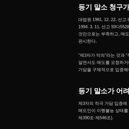
등기 말소 청구가
대법원 1981. 12. 22
1994. 3. 11. 선고 
것만으로는 부족하고, 매도
판시한다.
"제3자가 악의"라는 것과 
알면서도 매도를 요청하거나
가담을 구체적으로 입증해야
등기 말소가 어려
제3자의 적극 가담 입증에
매도인이 이행불능 상태를 
제390조·제546조).