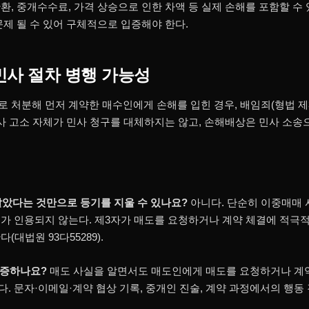
, 중개수수료, 가격 상승으로 인한 차액 등 실제 손해를 포함할 수 
문제 될 수 있어 구체적으로 입증해야 한다.
민사 절차 병행 가능성
 처분해 먼저 계약한 매수인에게 손해를 입힌 경우, 배임죄(형법 제3
형사 고소 자체가 민사 청구를 대체하지는 않고, 손해배상은 민사 소송
 알았다는 것만으로 등기를 지울 수 있나요?
아니다. 단순히 이중매매 
가 인용되지 않는다. 제3자가 매도를 요청하거나 계약 체결에 적극
대법원 93다55289).
입증하나요?
매도 사실을 알면서도 매도인에게 매도를 요청하거나 계
. 문자·이메일·계약 협상 기록, 중개인 진술, 계약 과정에서의 행동