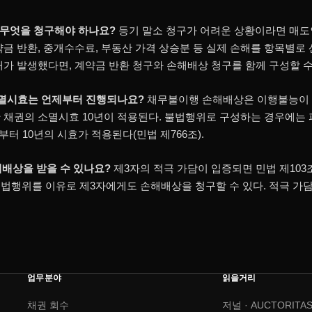
중 무엇을 청구해야 하나요?
등기 말소 청구가 어려운 상황이라면 매도
약금 반환, 중개수수료, 부동산 가격 상승분 등 실제 손해를 항목별로
해가 발생했다면, 계약금 반환 청구와 손해배상 청구를 함께 구성할 수
소멸시효는 언제부터 진행되나요?
채무불이행 손해배상은 이행불능이
 채권의 소멸시효 10년이 적용된다. 불법행위로 구성하는 경우에는
부터 10년의 시효가 적용된다(민법 제766조).
해배상을 받을 수 있나요?
제3자의 적극 가담이 입증되면 민법 제10
법행위를 이유로 제3자에게도 손해배상을 청구할 수 있다. 적극 가담
업무분야
읽을거리
채권 회수
저널 · AUCTORITAS