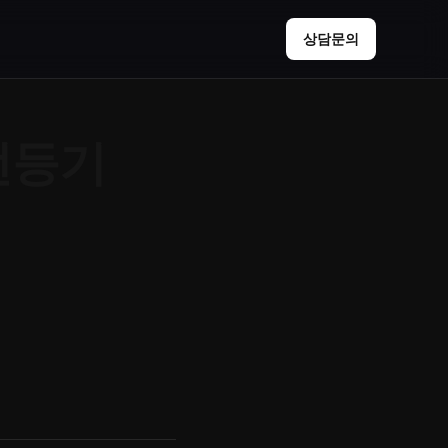
상담문의
전등기