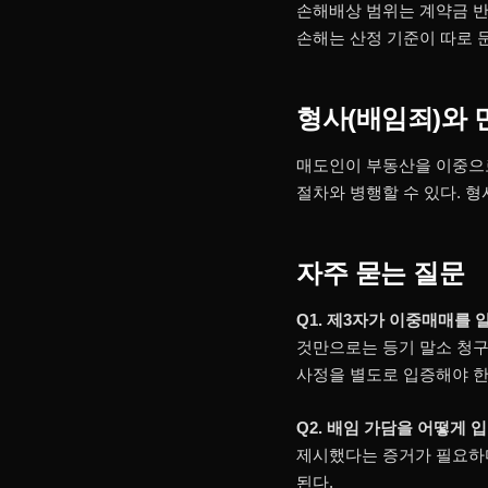
손해배상 범위는 계약금 반환
손해는 산정 기준이 따로 
형사(배임죄)와 
매도인이 부동산을 이중으로
절차와 병행할 수 있다. 
자주 묻는 질문
Q1. 제3자가 이중매매를
것만으로는 등기 말소 청구
사정을 별도로 입증해야 한다(
Q2. 배임 가담을 어떻게 
제시했다는 증거가 필요하다
된다.